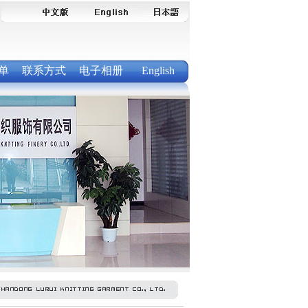
单
联系方式
电子相册
English